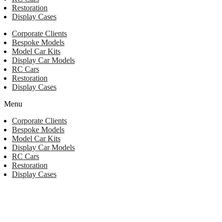
Restoration
Display Cases
Corporate Clients
Bespoke Models
Model Car Kits
Display Car Models
RC Cars
Restoration
Display Cases
Menu
Corporate Clients
Bespoke Models
Model Car Kits
Display Car Models
RC Cars
Restoration
Display Cases