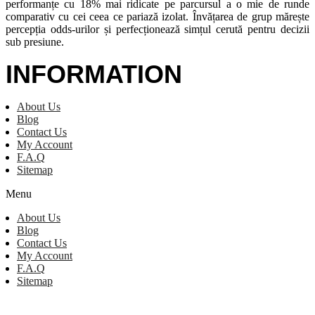
performanțe cu 18% mai ridicate pe parcursul a o mie de runde
comparativ cu cei ceea ce pariază izolat. Învățarea de grup mărește
percepția odds-urilor și perfecționează simțul cerută pentru decizii
sub presiune.
INFORMATION
About Us
Blog
Contact Us
My Account
F.A.Q
Sitemap
Menu
About Us
Blog
Contact Us
My Account
F.A.Q
Sitemap