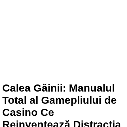
Calea Găinii: Manualul
Total al Gamepliului de
Casino Ce
Reinventează Distracția