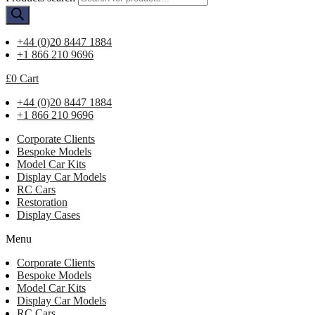
+44 (0)20 8447 1884
+1 866 210 9696
£
0
Cart
+44 (0)20 8447 1884
+1 866 210 9696
Corporate Clients
Bespoke Models
Model Car Kits
Display Car Models
RC Cars
Restoration
Display Cases
Menu
Corporate Clients
Bespoke Models
Model Car Kits
Display Car Models
RC Cars