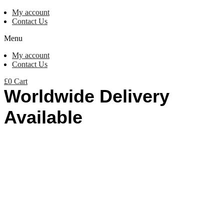
My account
Contact Us
Menu
My account
Contact Us
£
0
Cart
Worldwide Delivery
Available