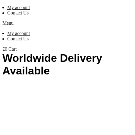
My account
Contact Us
Menu
My account
Contact Us
£
0
Cart
Worldwide Delivery
Available