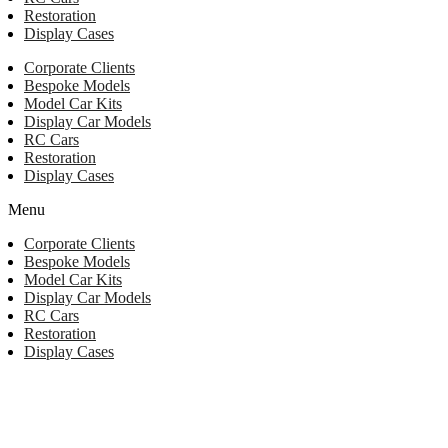
Restoration
Display Cases
Corporate Clients
Bespoke Models
Model Car Kits
Display Car Models
RC Cars
Restoration
Display Cases
Menu
Corporate Clients
Bespoke Models
Model Car Kits
Display Car Models
RC Cars
Restoration
Display Cases