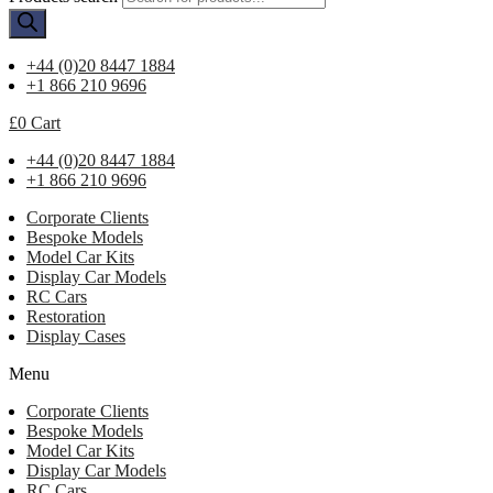
+44 (0)20 8447 1884
+1 866 210 9696
£
0
Cart
+44 (0)20 8447 1884
+1 866 210 9696
Corporate Clients
Bespoke Models
Model Car Kits
Display Car Models
RC Cars
Restoration
Display Cases
Menu
Corporate Clients
Bespoke Models
Model Car Kits
Display Car Models
RC Cars