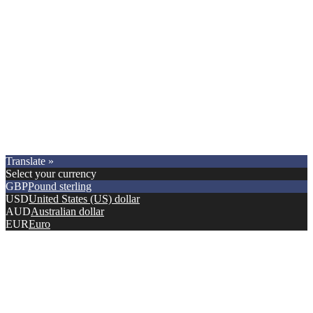
Copyright © 2021.
Premier Car Models
. All Rights Reserved.
Translate »
Select your currency
GBP
Pound sterling
USD
United States (US) dollar
AUD
Australian dollar
EUR
Euro