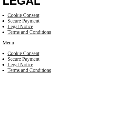
LEGAL
Cookie Consent
Secure Payment
Legal Notice
Terms and Conditions
Menu
Cookie Consent
Secure Payment
Legal Notice
Terms and Conditions