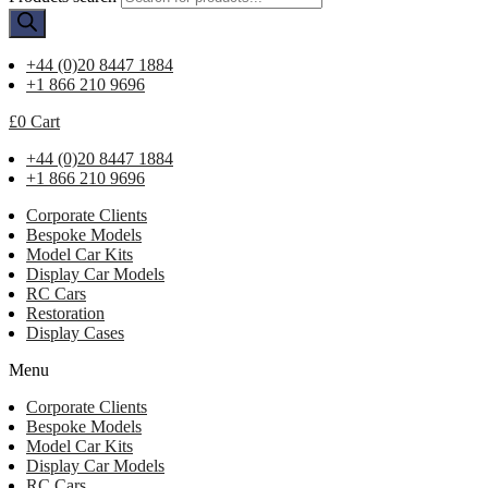
+44 (0)20 8447 1884
+1 866 210 9696
£
0
Cart
+44 (0)20 8447 1884
+1 866 210 9696
Corporate Clients
Bespoke Models
Model Car Kits
Display Car Models
RC Cars
Restoration
Display Cases
Menu
Corporate Clients
Bespoke Models
Model Car Kits
Display Car Models
RC Cars