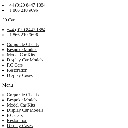
+44 (0)20 8447 1884
+1 866 210 9696
£
0
Cart
+44 (0)20 8447 1884
+1 866 210 9696
Corporate Clients
Bespoke Models
Model Car Kits
Display Car Models
RC Cars
Restoration
Display Cases
Menu
Corporate Clients
Bespoke Models
Model Car Kits
Display Car Models
RC Cars
Restoration
Display Cases