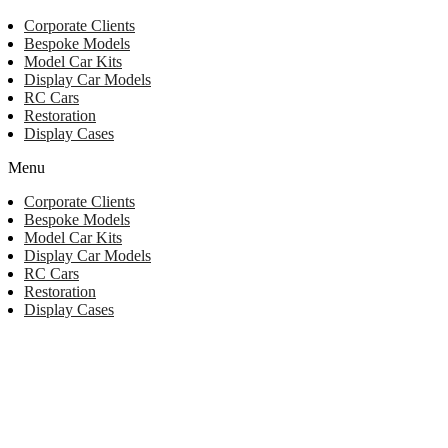
Corporate Clients
Bespoke Models
Model Car Kits
Display Car Models
RC Cars
Restoration
Display Cases
Menu
Corporate Clients
Bespoke Models
Model Car Kits
Display Car Models
RC Cars
Restoration
Display Cases