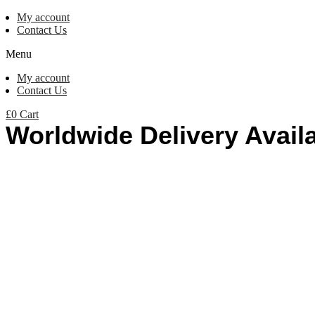
My account
Contact Us
Menu
My account
Contact Us
£
0
Cart
Worldwide Delivery Avail