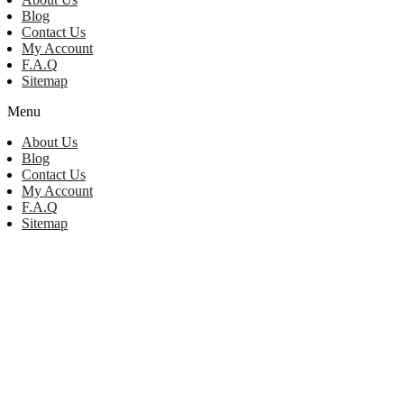
Blog
Contact Us
My Account
F.A.Q
Sitemap
Menu
About Us
Blog
Contact Us
My Account
F.A.Q
Sitemap