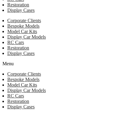
Restoration
Display Cases
Corporate Clients
Bespoke Models
Model Car Kits
Display Car Models
RC Cars
Restoration
Display Cases
Menu
Corporate Clients
Bespoke Models
Model Car Kits
Display Car Models
RC Cars
Restoration
Display Cases