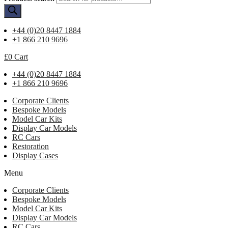
+44 (0)20 8447 1884
+1 866 210 9696
£
0
Cart
+44 (0)20 8447 1884
+1 866 210 9696
Corporate Clients
Bespoke Models
Model Car Kits
Display Car Models
RC Cars
Restoration
Display Cases
Menu
Corporate Clients
Bespoke Models
Model Car Kits
Display Car Models
RC Cars