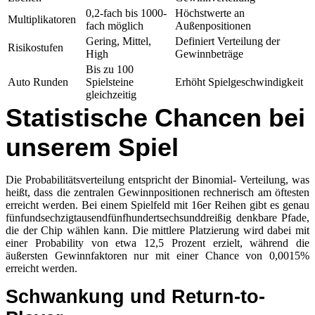
0,2-fach bis 1000-
Höchstwerte an
Multiplikatoren
fach möglich
Außenpositionen
Gering, Mittel,
Definiert Verteilung der
Risikostufen
High
Gewinnbeträge
Bis zu 100
Auto Runden
Spielsteine
Erhöht Spielgeschwindigkeit
gleichzeitig
Statistische Chancen bei
unserem Spiel
Die Probabilitätsverteilung entspricht der Binomial- Verteilung, was
heißt, dass die zentralen Gewinnpositionen rechnerisch am öftesten
erreicht werden. Bei einem Spielfeld mit 16er Reihen gibt es genau
fünfundsechzigtausendfünfhundertsechsunddreißig denkbare Pfade,
die der Chip wählen kann. Die mittlere Platzierung wird dabei mit
einer Probability von etwa 12,5 Prozent erzielt, während die
äußersten Gewinnfaktoren nur mit einer Chance von 0,0015%
erreicht werden.
Schwankung und Return-to-