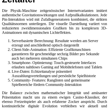
Die Physik-Maschine zeitgenössischer Internetvarianten imitiert
authentische Gravitationswirkungen und Aufprallkalkulationen. Jede
Pin-Interaktion wird mit Zufallsgeneratoren kombiniert, die strikten
Qualitätsnormen unterliegen. Die visuelle Darstellung variiert von
reduzierten zweidimensionalen Grafiken bis zu komplexen 3D-
Animationen mit dynamischen Lichteffekten.
Serverbasierte Berechnung: Resultate werden am Server
erzeugt und anschließend optisch dargestellt
Client-Side-Animation: Effiziente Grafikmaschinen
garantieren für geschmeidige sechzig Bilder pro Sekunde
auch bei mehreren simultanen Chips
Smartphone- Optimierung: Touch-gesteuerte Interfaces
erlauben nahtloses Gaming auf Mobiltelefonen und Tablets
Live-Daten: Echtzeitanalyse präsentiert
Auszahlungsverteilungen und persönliche Spielhistorie
Community- Features: Ranglisten und gemeinsame
Spielbereiche fördern Community-Interaktion
Die Balance zwischen mathematischer Integrität und amüsanter
Präsentation macht uns zu einem ewigen Casino-Klassiker, der
ebenso Freizeitspieler als auch erfahrene Zocker anspricht. Durch
kontinuierliche digitale Evolution verbleiben wir aktuell und