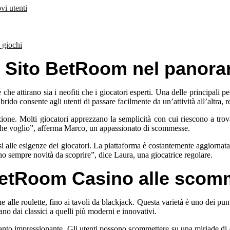
vi utenti
 giochi
el Sito BetRoom nel pano
 che attirano sia i neofiti che i giocatori esperti. Una delle principali 
rido consente agli utenti di passare facilmente da un’attività all’altra,
igazione. Molti giocatori apprezzano la semplicità con cui riescono a tr
 che voglio”, afferma Marco, un appassionato di scommesse.
rsi alle esigenze dei giocatori. La piattaforma è costantemente aggiorn
o sempre novità da scoprire”, dice Laura, una giocatrice regolare.
 BetRoom Casino alle scom
le roulette, fino ai tavoli da blackjack. Questa varietà è uno dei punti di
ano dai classici a quelli più moderni e innovativi.
anto impressionante. Gli utenti possono scommettere su una miriade di ev