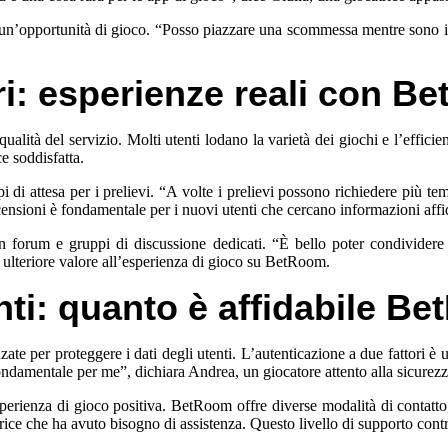
mai un’opportunità di gioco. “Posso piazzare una scommessa mentre sono i
ri: esperienze reali con B
alità del servizio. Molti utenti lodano la varietà dei giochi e l’effici
ce soddisfatta.
pi di attesa per i prelievi. “A volte i prelievi possono richiedere più
censioni è fondamentale per i nuovi utenti che cercano informazioni affid
 forum e gruppi di discussione dedicati. “È bello poter condividere e
 ulteriore valore all’esperienza di gioco su BetRoom.
nti: quanto è affidabile B
te per proteggere i dati degli utenti. L’autenticazione a due fattori è u
ndamentale per me”, dichiara Andrea, un giocatore attento alla sicurezz
sperienza di gioco positiva. BetRoom offre diverse modalità di contatto
ce che ha avuto bisogno di assistenza. Questo livello di supporto contrib