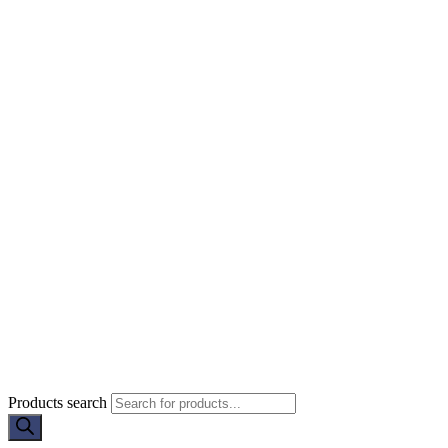
Products search