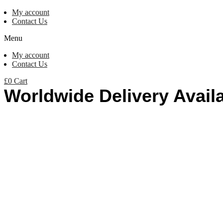
My account
Contact Us
Menu
My account
Contact Us
£
0
Cart
Worldwide Delivery Avail