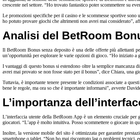
crescente nel settore. “Ho trovato fantastico poter scommettere su ev
Le promozioni specifiche per il casino e le scommesse sportive sono un
ho potuto provare giochi che altrimenti non avrei mai considerato”, a
Analisi del BetRoom Bonus
Il BetRoom Bonus senza deposito è una delle offerte più allettanti per
un’opportunità per esplorare le varie opzioni di gioco. “Ho iniziato a 
I vantaggi di questo bonus si estendono oltre la semplice mancanza di 
avrei mai provato se non fosse stato per il bonus”, dice Chiara, una gi
Tuttavia, è importante tenere presente le condizioni associate a quest
bene le regole, ma ora so che è importante informarsi”, avverte Davide
L’importanza dell’interfa
L’interfaccia utente della BetRoom App è un elemento cruciale per gara
giocatori. “L’app è molto intuitiva. Posso scommettere o giocare in q
Inoltre, la versione mobile del sito è ottimizzata per garantire presta
smartphone o tablet. “Non ho mai riscontrato lag o problemi tecnici, ed