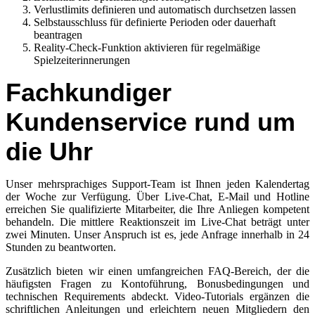
Verlustlimits definieren und automatisch durchsetzen lassen
Selbstausschluss für definierte Perioden oder dauerhaft
beantragen
Reality-Check-Funktion aktivieren für regelmäßige
Spielzeiterinnerungen
Fachkundiger
Kundenservice rund um
die Uhr
Unser mehrsprachiges Support-Team ist Ihnen jeden Kalendertag
der Woche zur Verfügung. Über Live-Chat, E-Mail und Hotline
erreichen Sie qualifizierte Mitarbeiter, die Ihre Anliegen kompetent
behandeln. Die mittlere Reaktionszeit im Live-Chat beträgt unter
zwei Minuten. Unser Anspruch ist es, jede Anfrage innerhalb in 24
Stunden zu beantworten.
Zusätzlich bieten wir einen umfangreichen FAQ-Bereich, der die
häufigsten Fragen zu Kontoführung, Bonusbedingungen und
technischen Requirements abdeckt. Video-Tutorials ergänzen die
schriftlichen Anleitungen und erleichtern neuen Mitgliedern den