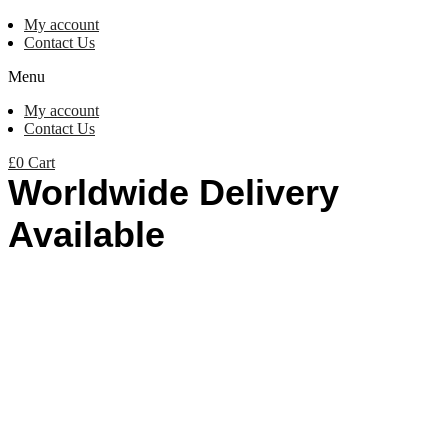
My account
Contact Us
Menu
My account
Contact Us
£
0
Cart
Worldwide Delivery
Available