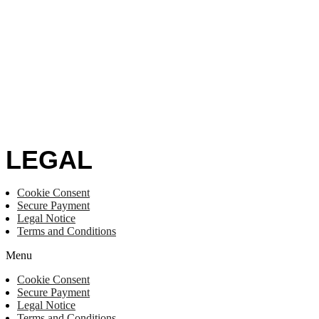
LEGAL
Cookie Consent
Secure Payment
Legal Notice
Terms and Conditions
Menu
Cookie Consent
Secure Payment
Legal Notice
Terms and Conditions