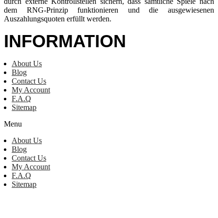
durch externe Kontrollstellen sichern, dass sämtliche Spiele nach
dem RNG-Prinzip funktionieren und die ausgewiesenen
Auszahlungsquoten erfüllt werden.
INFORMATION
About Us
Blog
Contact Us
My Account
F.A.Q
Sitemap
Menu
About Us
Blog
Contact Us
My Account
F.A.Q
Sitemap