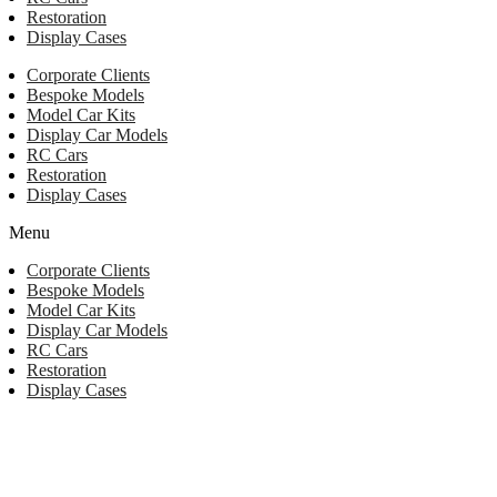
Restoration
Display Cases
Corporate Clients
Bespoke Models
Model Car Kits
Display Car Models
RC Cars
Restoration
Display Cases
Menu
Corporate Clients
Bespoke Models
Model Car Kits
Display Car Models
RC Cars
Restoration
Display Cases