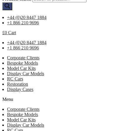
+44 (0)20 8447 1884
+1 866 210 9696
£
0
Cart
+44 (0)20 8447 1884
+1 866 210 9696
Corporate Clients
Bespoke Models
Model Car Kits
Display Car Models
RC Cars
Restoration
Display Cases
Menu
Corporate Clients
Bespoke Models
Model Car Kits
Display Car Models
RC Cars