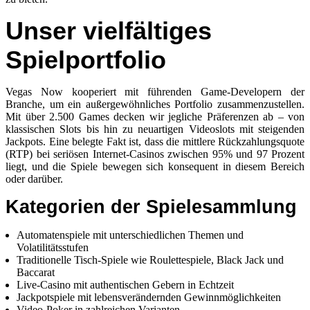
Unser vielfältiges
Spielportfolio
Vegas Now kooperiert mit führenden Game-Developern der
Branche, um ein außergewöhnliches Portfolio zusammenzustellen.
Mit über 2.500 Games decken wir jegliche Präferenzen ab – von
klassischen Slots bis hin zu neuartigen Videoslots mit steigenden
Jackpots. Eine belegte Fakt ist, dass die mittlere Rückzahlungsquote
(RTP) bei seriösen Internet-Casinos zwischen 95% und 97 Prozent
liegt, und die Spiele bewegen sich konsequent in diesem Bereich
oder darüber.
Kategorien der Spielesammlung
Automatenspiele mit unterschiedlichen Themen und
Volatilitätsstufen
Traditionelle Tisch-Spiele wie Roulettespiele, Black Jack und
Baccarat
Live-Casino mit authentischen Gebern in Echtzeit
Jackpotspiele mit lebensverändernden Gewinnmöglichkeiten
Video-Poker in zahlreichen Varianten