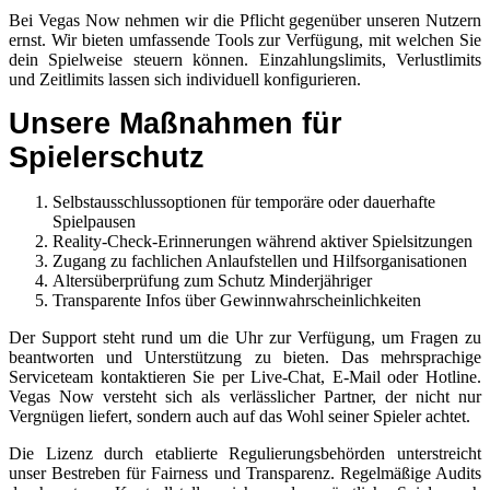
Bei Vegas Now nehmen wir die Pflicht gegenüber unseren Nutzern
ernst. Wir bieten umfassende Tools zur Verfügung, mit welchen Sie
dein Spielweise steuern können. Einzahlungslimits, Verlustlimits
und Zeitlimits lassen sich individuell konfigurieren.
Unsere Maßnahmen für
Spielerschutz
Selbstausschlussoptionen für temporäre oder dauerhafte
Spielpausen
Reality-Check-Erinnerungen während aktiver Spielsitzungen
Zugang zu fachlichen Anlaufstellen und Hilfsorganisationen
Altersüberprüfung zum Schutz Minderjähriger
Transparente Infos über Gewinnwahrscheinlichkeiten
Der Support steht rund um die Uhr zur Verfügung, um Fragen zu
beantworten und Unterstützung zu bieten. Das mehrsprachige
Serviceteam kontaktieren Sie per Live-Chat, E-Mail oder Hotline.
Vegas Now versteht sich als verlässlicher Partner, der nicht nur
Vergnügen liefert, sondern auch auf das Wohl seiner Spieler achtet.
Die Lizenz durch etablierte Regulierungsbehörden unterstreicht
unser Bestreben für Fairness und Transparenz. Regelmäßige Audits