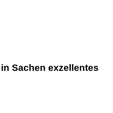
 in Sachen exzellentes