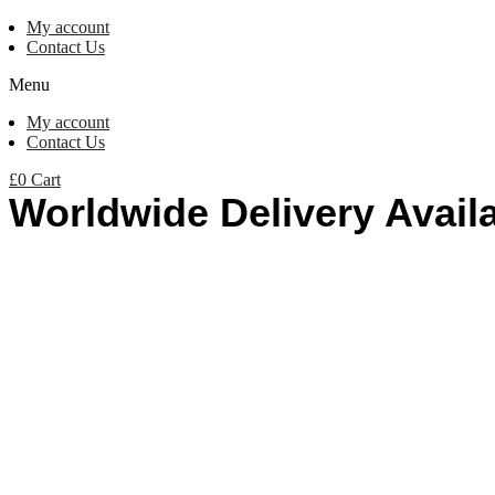
My account
Contact Us
Menu
My account
Contact Us
£
0
Cart
Worldwide Delivery Avail