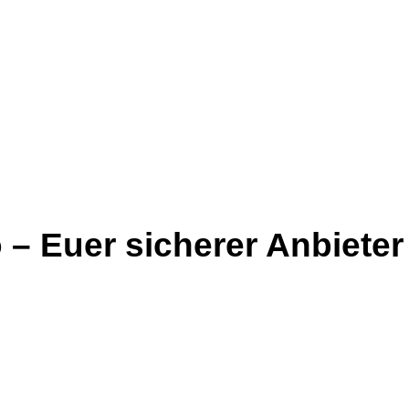
– Euer sicherer Anbieter