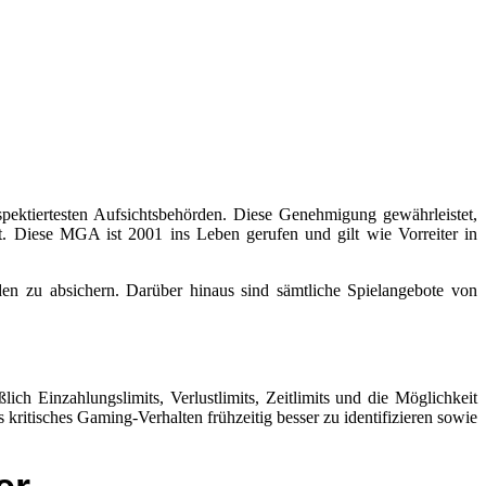
spektiertesten Aufsichtsbehörden. Diese Genehmigung gewährleistet,
st. Diese MGA ist 2001 ins Leben gerufen und gilt wie Vorreiter in
en zu absichern. Darüber hinaus sind sämtliche Spielangebote von
ch Einzahlungslimits, Verlustlimits, Zeitlimits und die Möglichkeit
itisches Gaming-Verhalten frühzeitig besser zu identifizieren sowie