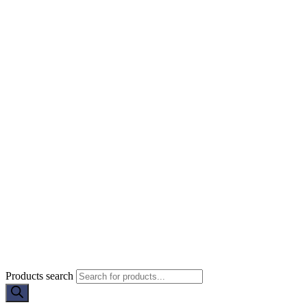
Products search