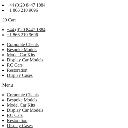
+44 (0)20 8447 1884
+1 866 210 9696
£
0
Cart
+44 (0)20 8447 1884
+1 866 210 9696
Corporate Clients
Bespoke Models
Model Car Kits
Display Car Models
RC Cars
Restoration
Display Cases
Menu
Corporate Clients
Bespoke Models
Model Car Kits
Display Car Models
RC Cars
Restoration
Display Cases