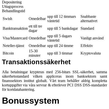
Depositering
Uttagsprocess
Behandlingstid
upp till 12 timmars
Snabbaste
Swish
Omedelbar
väntetid
alternativet
ett till tre
Banktransaktion
upp till 5 bankdagar
Standard
dagar
upp till 5 dagars
Visa/Mastercard
Omedelbar
Vanligt använd
väntetid
Neteller-tjänst
Omedelbar
upp till 24 timme
Effektiv
15-30
Bitcoin
upp till 3 timmar
Kryptovaluta
minuter
Transaktionssäkerhet
Alla betalningar krypteras med 256-bitars SSL-säkerhet, samma
säkerhetsstandard vilken appliceras inom banksektorn samt
finanssektors institut globalt. Vårt team behåller aldrig kompletta
kortuppgifter via våra servrar & efterlever PCI DSS DSS-standarder
för kortdatahantering.
Bonussystem