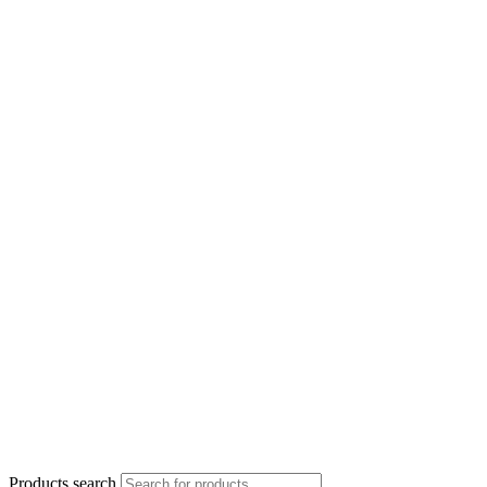
Products search