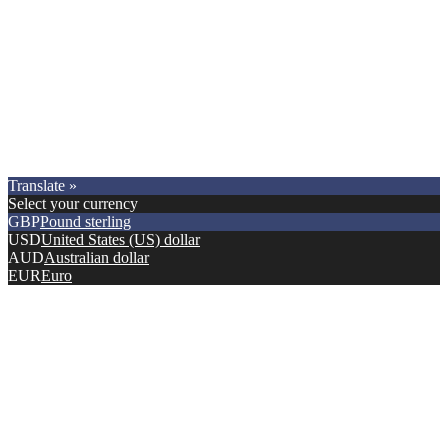
Copyright © 2021.
Premier Car Models
. All Rights Reserved.
Translate »
Select your currency
GBP
Pound sterling
USD
United States (US) dollar
AUD
Australian dollar
EUR
Euro