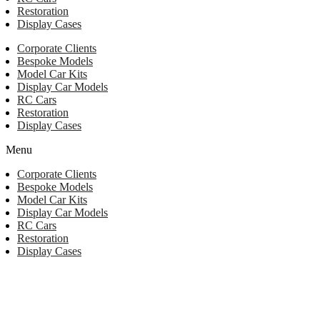
Restoration
Display Cases
Corporate Clients
Bespoke Models
Model Car Kits
Display Car Models
RC Cars
Restoration
Display Cases
Menu
Corporate Clients
Bespoke Models
Model Car Kits
Display Car Models
RC Cars
Restoration
Display Cases