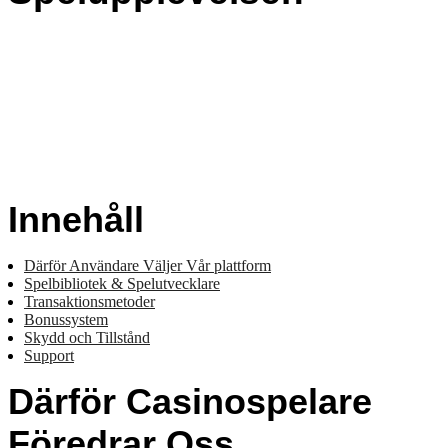
Innehåll
Därför Användare Väljer Vår plattform
Spelbibliotek & Spelutvecklare
Transaktionsmetoder
Bonussystem
Skydd och Tillstånd
Support
Därför Casinospelare
Föredrar Oss