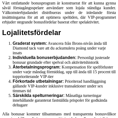
Vårt omfattande bonusprogram är konstruerat för att kunna gynna
såväl förstagångsspelare användare som lojala ständiga kunder.
Välkomsterbjudandet distribueras under de inledande första
insättningarna för att att optimera speltiden, där VIP-programmet
erbjuder stegrande bonusfördelar baserat efter spelaktivitet.
Lojalitetsfördelar
Graderat system:
Avancera från Brons-nivån ända till
Diamond tack vare att du ackumulera poäng under varje
insats
Individuella bonuserbjudanden:
Personligt justerade
bonusar grundade efter spelval och aktivitetshistorik
Återbetalningsprogram:
Kompensation för spelförluster
under varje måndag förmiddag, upp till ända till 15 procent till
topprioriterande VIP-tier
Förkortade utbetalningar:
Prioriterad handläggning
gällande VIP-kunder inklusive transaktioner under sex
timmars tid
Särskilda spelturneringar:
Månatliga turneringar
innehållande garanterat fastställda prispoler för godkända
deltagare
Alla bonusar kommer tillsammans med transparenta bonusvillkor