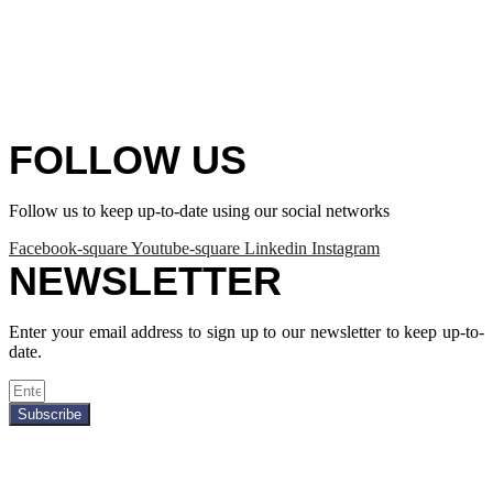
FOLLOW US
Follow us to keep up-to-date using our social networks
Facebook-square
Youtube-square
Linkedin
Instagram
NEWSLETTER
Enter your email address to sign up to our newsletter to keep up-to-
date.
Subscribe